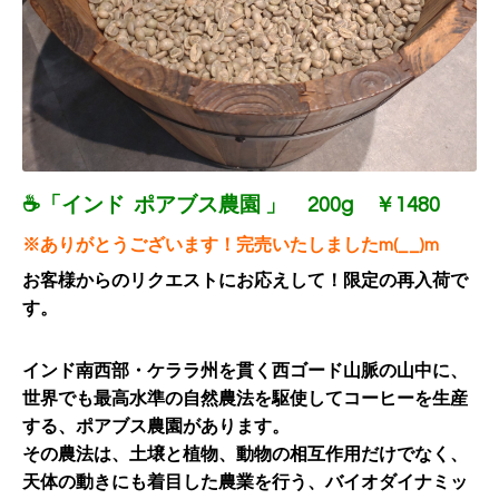
☕「インド ポアブス農園 」 200g ￥1480
※ありがとうございます！完売いたしましたm(__)m
お客様からのリクエストにお応えして！限定の再入荷で
す。
インド南西部・
ケララ州を貫く西ゴード山脈の山中に、
世界でも最高水準の自然農法を駆使してコーヒーを生産
する、ポアブス農園があります。
その農法は、土壌と植物、動物の相互作用だけでなく、
天体の動きにも着目した農業を行う、バイオダイナミッ