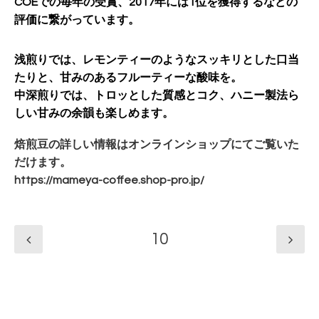
COEでの毎年の受賞、
2017年には1位を獲得するなどの
評価に繋がっています。
浅煎りでは、レモンティーのようなスッキリとした口当
たりと、
甘みのあるフルーティーな酸味を。
中深煎りでは、トロッとした質感とコク、
ハニー製法ら
しい甘みの余韻も楽しめます。
焙煎豆の詳しい情報はオンラインショップにてご覧いた
だけます。
https://mameya-coffee.shop-
pro.jp/
10