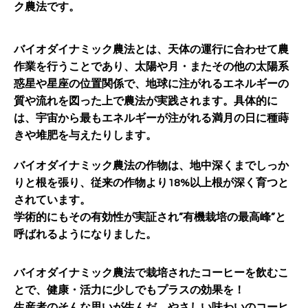
ク農法です。
バイオダイナミック農法とは、天体の運行に合わせて農
作業を行うことであり、太陽や月・またその他の太陽系
惑星や星座の位置関係で、地球に注がれるエネルギーの
質や流れを図った上で農法が実践されます。具体的に
は、宇宙から最もエネルギーが注がれる満月の日に種蒔
きや堆肥を与えたりします。
バイオダイナミック農法の作物は、地中深くまでしっか
りと根を張り、従来の作物より18%以上根が深く育つと
されています。
学術的にもその有効性が実証され”有機栽培の最高峰”と
呼ばれるようになりました。
バイオダイナミック農法で栽培されたコーヒーを飲むこ
とで、健康・活力に少しでもプラスの効果を！
生産者のそんな思いが生んだ、やさしい味わいのコーヒ