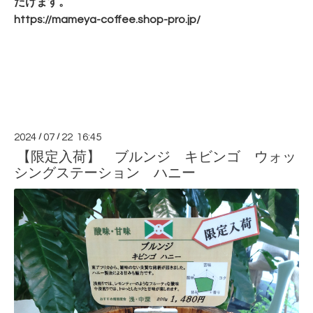
だけます。
https://mameya-coffee.shop-
pro.jp/
2024
/
07
/
22 16:45
【限定入荷】 ブルンジ キビンゴ ウォッ
シングステーション ハニー