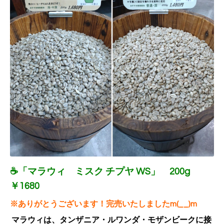
☕「マラウィ ミスク チプヤ WS
」 200g
￥1680
※ありがとうございます！完売いたしましたm(__)m
マラウィは、タンザニア・ルワンダ・モザンビークに接