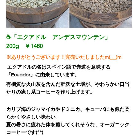
☕「エクアドル アンデスマウンテン」
200g ￥1480
※ありがとうございます！完売いたしましたm(__)m
エクアドルの名は
スペイン語で赤道を意味する
「Ecuador」に由来しています。
有機質な火山灰を含んだ肥沃な土壌が、やわらかい口当
たりの癒し系コーヒーを作り上げます。
カリブ海のジャマイカやドミニカ、キューバにも似た柔
らかくやさしい味わい。
夏の暑さに疲れた体を癒してくれそうな、オーガニック
コーヒーです(^^)