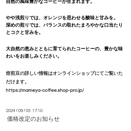
自然の風味豊かなコーヒーが生まれます。
やや浅煎りでは、オレンジを思わせる酸味
と甘みを。
深めの煎りでは、バランスの取れたまろやかな口当たり
とコクと甘みを。
大自然の恵みとともに育てられたコーヒーの、豊かな味
わいをお楽しみください。
焙煎豆の詳しい情報はオンラインショップにてご覧いた
だけます。
https://mameya-coffee.shop-
pro.jp/
2024
/
09
/
05 17:10
価格改定のお知らせ