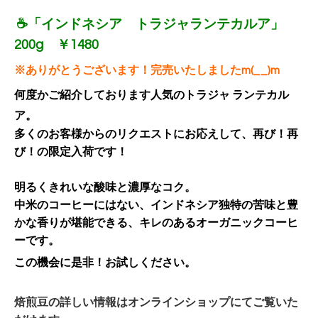
☕「インドネシア トラジャランテカルア」
200g ￥1480
※ありがとうございます！完売いたしましたm(__)m
何度かご紹介しております人気のトラジャ ランテカル
ア。
多くのお客様からのリクエストにお応えして、再び！再
び！の限定入荷です！
明るくきれいな酸味と濃厚なコク。
中米のコーヒーにはない、インドネシア独特の苦味と豊
かな香りが堪能できる、キレのあるオーガニックコーヒ
ーです。
この機会に是非！お試しください。
焙煎豆の詳しい情報はオンラインショップにてご覧いた