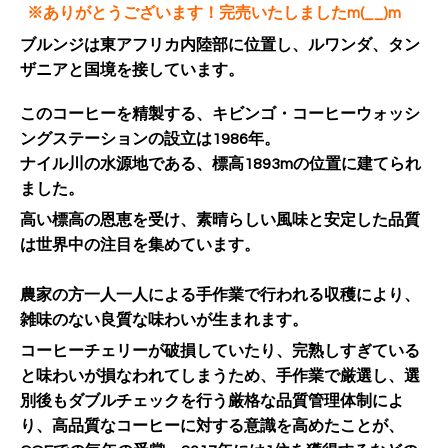
※ありがとうございます！完売いたしましたm(__)m
ブルンジは東アフリカ内陸部に位置し、ルワンダ、
タン
ザニアと国境を接しています。
このコーヒーを精製する、キビンゴ・
コーヒーウォッシ
ングステーションの設立は1986年。
ナイル川の水源地である、
標高1893mの位置に建てられ
ました。
高い標高の恩恵を受け、
素晴らしい風味と安定した品質
は世界中の注目を集めています。
農家の方一人一人による手作業で行われる収穫により、
雑味のない良質な味わいが生まれます。
コーヒーチェリーが破損していたり、完熟しすぎている
と味わいが損なわれてしまうため、手作業で厳選し、
選
別後もダブルチェックを行う厳格な品質管理体制によ
り、
高品質なコーヒーに対する意識を高めたことが、