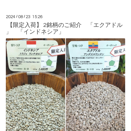
2024
/
08
/
23 15:26
【限定入荷】 2銘柄のご紹介 「エクアドル
」 「インドネシア」