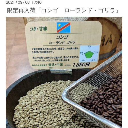
2021
/
09
/
03 17:46
限定再入荷「コンゴ ローランド・ゴリラ」