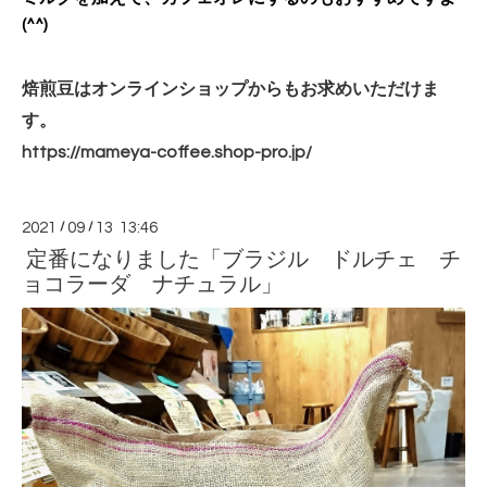
(^^)
焙煎豆はオンラインショップからもお求めいただけま
す。
https://mameya-coffee.shop-pro.jp/
2021
/
09
/
13 13:46
定番になりました「ブラジル ドルチェ チ
ョコラーダ ナチュラル」