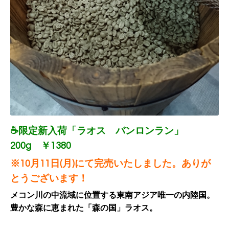
☕限定新入荷「ラオス バンロンラン」
200g ￥1380
※10月11日(月)にて完売いたしました。ありが
とうございます！
メコン川の中流域に位置する東南アジア唯一の内陸国。
豊かな森に恵まれた「森の国」ラオス。