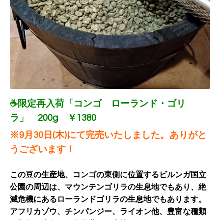
☕限定再入荷「コンゴ ローランド・ゴリ
ラ」 200g ￥1380
※9月30日(木)にて完売いたしました。ありがと
うございます！
この豆の生産地、コンゴの東側に位置するビルンガ国立
公園の周辺は、マウンテンゴリラの生息地でもあり、絶
滅危機にあるローランドゴリラの生息地でもあります。
アフリカゾウ、チンパンジー、ライオン他、豊富な種類