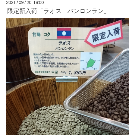
2021
/
09
/
20 18:00
限定新入荷「ラオス バンロンラン」