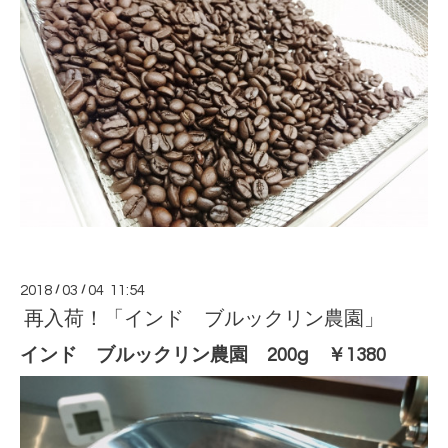
2018
/
03
/
04 11:54
再入荷！「インド ブルックリン農園」
インド ブルックリン農園 200g ￥1380