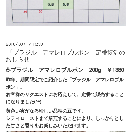
2018
/
03
/
17 10:58
「ブラジル アマレロブルボン」定番復活の
おしらせ
☕ブラジル アマレロブルボン 200g ￥1380
昨年、期間限定でご紹介した「ブラジル アマレロブル
ボン」。
お客様のリクエストにお応えして、定番で販売すること
になりました(^^)
黄色い実がなる珍しい品種の豆です。
シティローストまで焙煎することにより、しっかりとし
た甘さと香りをお楽しみいただけます。