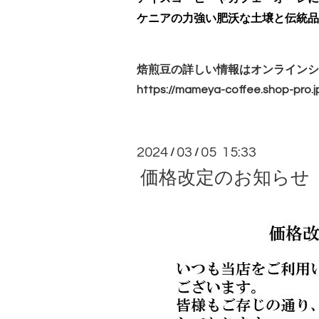
ケニアの力強い肥沃な土壌と伝統品
焙煎豆の詳しい情報はオンラインシ
https://mameya-coffee.shop-
pro.j
2024
03
05 15:33
/
/
価格改定のお知らせ