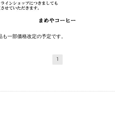
品も一部価格改定の予定です。
1