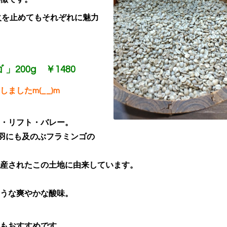
火を止めてもそれぞれに魅力
200g ￥1480
ましたm(__)m
・リフト・バレー。
万羽にも及のぶフラミンゴの
産されたこの土地に由来しています。
うな爽やかな酸味。
もおすすめです。