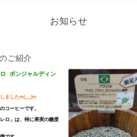
お知らせ
柄のご紹介
レロ ボンジャルディン
ましたm(__)m
のコーヒーです。
レロ」は、特に果実の糖度
徴です。