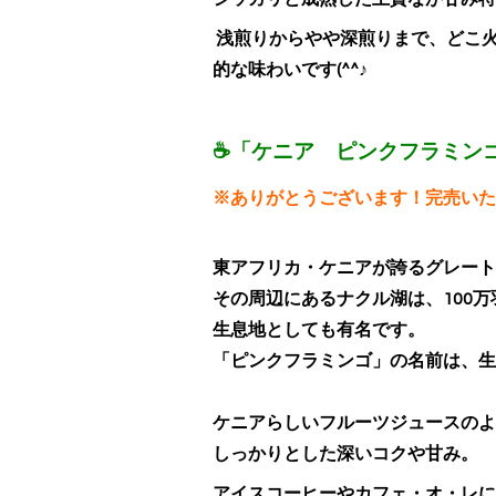
浅煎りからやや深煎りまで、どこ
的な味わいです(^^♪
☕「ケニア ピンクフラミンゴ 」
※ありがとうございます！完売いたし
東アフリカ・ケニアが誇るグレート
その周辺にあるナクル湖は、100
生息地としても有名です。
「ピンクフラミンゴ」の名前は、生
ケニアらしいフルーツジュースのよ
しっかりとした深いコクや甘み。
アイスコーヒーやカフェ・オ・レに