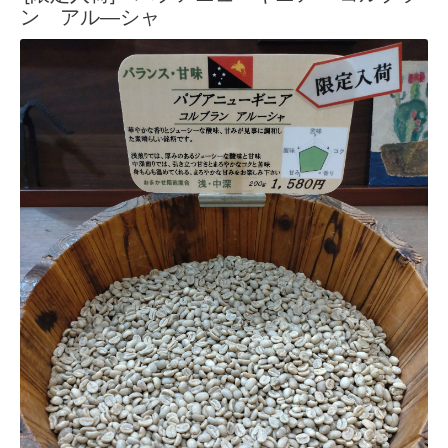
ン アル―シャ