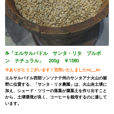
☕「エルサルバドル サンタ・リタ ブルボ
ン ナチュラル」 200g ￥1580
※ありがとうございます！完売いたしましたm(__)m
エルサルバドル西部ソンソナテ州のサンタアナ火山の裾
野に位置する、「サンタ・リタ農園」は、火山灰土壌に
加え、シェード・ツリーの落葉が腐葉土を作り出すこと
から、土壌環境が良く、
コーヒーを栽培するのに適して
います。