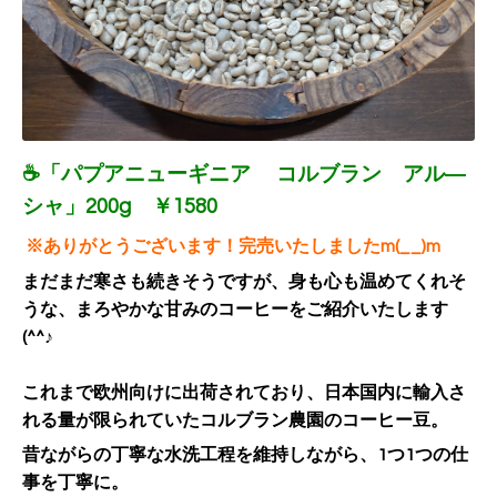
☕「パプアニューギニア コルブラン アル―
シャ」200g ￥1580
※ありがとうございます！完売いたしましたm(__)m
まだまだ寒さも続きそうですが、身も心も温めてくれそ
うな、まろやかな甘みのコーヒーをご紹介いたします
(^^♪
これまで欧州向けに出荷されており、日本国内に輸入さ
れる量が限られていたコルブラン農園のコーヒー豆。
昔ながらの丁寧な水洗工程を維持しながら、1つ1つの仕
事を丁寧に。