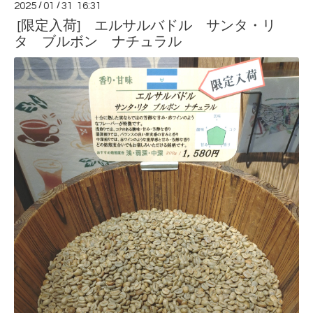
2025
/
01
/
31 16:31
[限定入荷] エルサルバドル サンタ・リ
タ ブルボン ナチュラル