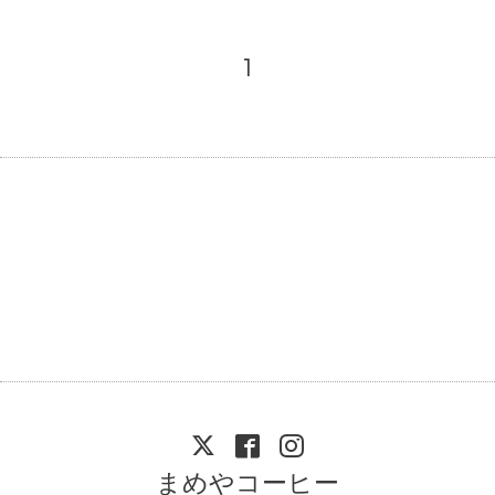
1
まめやコーヒー