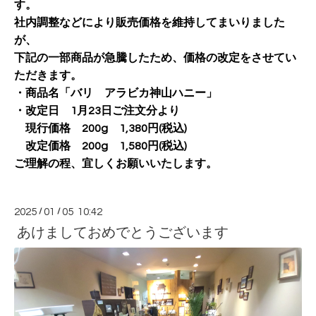
す。
社内調整などにより販売価格を維持してまいりました
が、
下記の一部商品が急騰したため、
価格の改定をさせてい
ただきます。
・商品名「バリ アラビカ神山ハニー」
・改定日 1月23日ご注文分より
現行価格 200g 1,380円(税込)
改定価格 200g 1,580円(税込)
ご理解の程、宜しくお願いいたします。
2025
/
01
/
05 10:42
あけましておめでとうございます