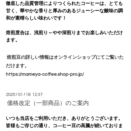
徹底した品質管理によりつくられたコーヒーは、とても
甘く、華やかな香りと厚みのあるジューシーな酸味の調
和が素晴らしい味わいです！
焙煎度合は、浅煎り～やや深煎りまでお楽しみいただけ
ます。
焙煎豆の詳しい情報はオンラインショップにてご覧いた
だけます。
https://mameya-coffee.shop-
pro.jp/
2025
/
01
/
18 12:37
価格改定（一部商品）のご案内
いつも当店をご利用いただき、ありがとうございます。
皆様もご存じの通り、コ―ヒー豆の高騰が続いておりま