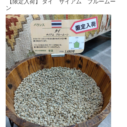
【限定入荷】 タイ サイアム ブルームー
ン