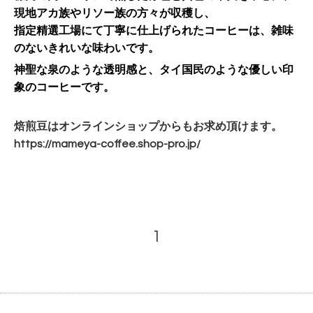
現地アカ族やリソー族の方々が収穫し、
指定精選工場にて丁寧に仕上げられたコーヒーは、雑味
のないきれいな味わいです。
神聖な泉のような透明感と、タイ国民のような優しい印
象のコーヒーです。
焙煎豆はオンラインショップからもお求め頂けます。
https://mameya-coffee.shop-
pro.jp/
1