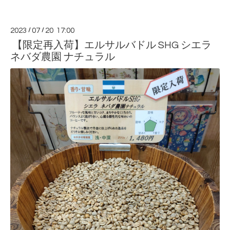
2023
/
07
/
20 17:00
【限定再入荷】エルサルバドル SHG シエラ
ネバダ農園 ナチュラル