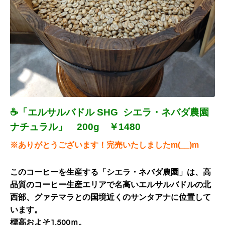
☕「エルサルバドル SHG シエラ・
ネバダ農園
ナチュラル」 200g ￥1480
※ありがとうございます！完売いたしましたm(__)m
このコーヒーを生産する「シエラ・ネバダ農園」は、高
品質のコーヒー生産エリアで名高いエルサルバドルの北
西部、グァテマラとの国境近くのサンタアナに位置して
います。
標高およそ1,500ｍ。