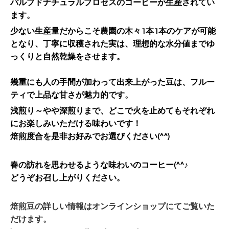
パルプドナチュラルプロセスのコーヒーが生産されてい
ます。
少ない生産量だからこそ農園の木々1本1本のケアが可能
となり、丁寧に収穫された実は、理想的な水分値までゆ
っくりと自然乾燥をさせます。
幾重にも人の手間が加わって出来上がった豆は、
フルー
ティで上品な甘さが魅力的です。
浅煎り～やや深煎りまで、どこで火を止めても
それぞれ
にお楽しみいただける味わいです！
焙煎度合を
是非お好みでお選びください(^^)
春の訪れを思わせるような味わいのコーヒー(^^♪
どうぞお召し上がりください。
焙煎豆の詳しい情報はオンラインショップにてご覧いた
だけます。