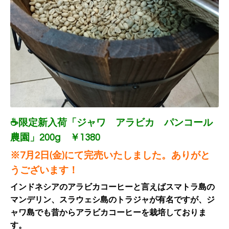
☕限定新入荷「ジャワ アラビカ パンコール
農園」200g ￥1380
※7月2日(金)にて完売いたしました。ありがと
うございます！
インドネシアのアラビカコーヒーと言えばスマトラ島の
マンデリン、スラウェシ島のトラジャが有名ですが、ジ
ャワ島でも昔からアラビカコーヒーを栽培しておりま
す。