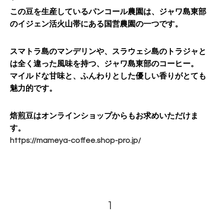
この豆を生産しているパンコール農園は、ジャワ島東部
のイジェン活火山帯にある国営農園の一つです。
スマトラ島のマンデリンや、スラウェシ島のトラジャと
は全く違った風味を持つ、ジャワ島東部のコーヒー。
マイルドな甘味と、ふんわりとした優しい香りがとても
魅力的です。
焙煎豆はオンラインショップからもお求めいただけま
す。
https://mameya-coffee.shop-pro.jp/
1