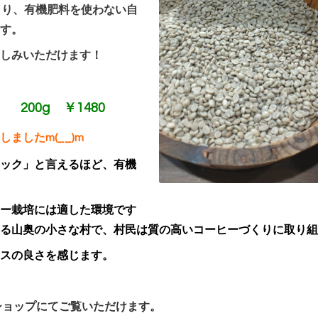
より、有機肥料を使わない自
す。
しみいただけます！
200g ￥1480
ましたm(__)m
ック」と言えるほど、有機
ー栽培には適した環境です
る山奥の小さな村で、村民は質の高いコーヒーづくりに取り組
スの良さを感じます。
ショップにてご覧いただけます。