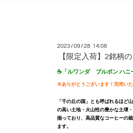
2023
09
28 14:08
/
/
【限定入荷】2銘柄
☕「ルワンダ ブルボン ハニー」
※ありがとうございます！完売いたし
「千の丘の国」とも呼ばれるほど山
の高い土地・火山性の豊かな土壌・
揃っており、高品質なコーヒーの栽
ます。