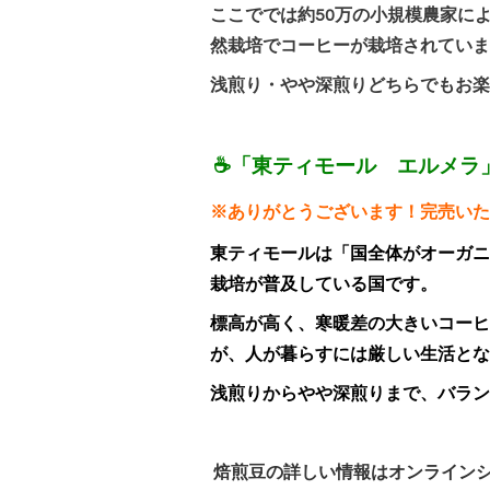
ここででは約50万の小規模農家に
然栽培でコーヒーが栽培されていま
浅煎り・やや深煎りどちらでもお楽
☕「東ティモール エルメラ」 
※ありがとうございます！完売いたし
東ティモールは「国全体がオーガニ
栽培が普及している国です。
標高が高く、寒暖差の大きいコーヒ
が、人が暮らすには厳しい生活とな
浅煎りからやや深煎りまで、バラン
焙煎豆の詳しい情報はオンライン