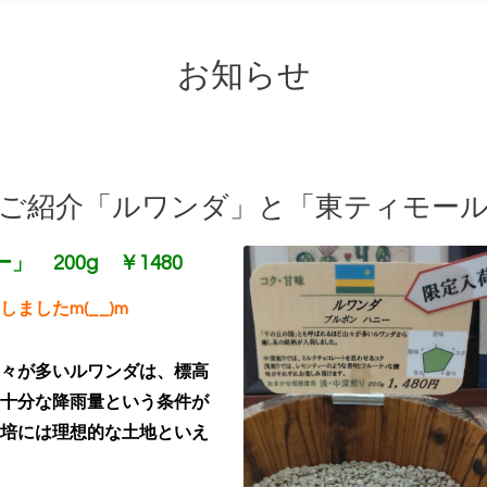
お知らせ
のご紹介「ルワンダ」と「東ティモー
 200g ￥1480
ましたm(__)m
々が多いルワンダは、標高
十分な降雨量という条件が
培には理想的な土地といえ