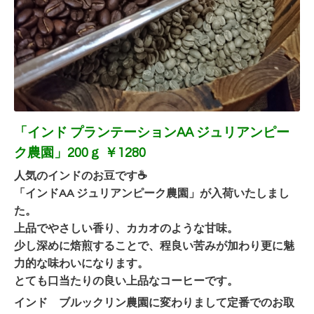
「インド
プランテーションAA ジュリアンピー
ク農園」200ｇ ￥1280
人気のインドのお豆です☕
「インドAA ジュリアンピーク農園」が入荷いたしまし
た。
上品でやさしい香り、カカオのような甘味。
少し深めに焙煎することで、程良い苦みが加わり更に魅
力的な味わいになります。
とても口当たりの良い上品なコーヒーです。
インド ブルックリン農園に変わりまして定番でのお取