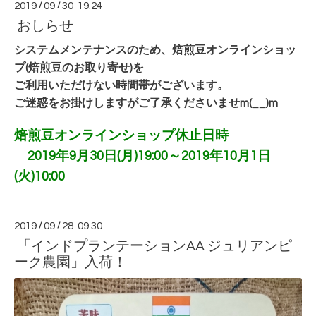
2019
/
09
/
30 19:24
おしらせ
システムメンテナンスのため、焙煎豆オンラインショッ
プ(焙煎豆のお取り寄せ)を
ご利用いただけない時間帯がございます。
ご迷惑をお掛けしますがご了承くださいませm(__)m
焙煎豆オンラインショップ休止日時
2019年9月30日(月)19:00～2019年10月1日
(火)10:00
2019
/
09
/
28 09:30
「インドプランテーションAA ジュリアンピ
ーク農園」入荷！