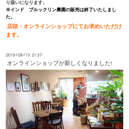
り扱いになります。
※インド ブルックリン農園の販売は終了いたしまし
た。
店頭・オンラインショップにてお求めいただけ
ます。
2019
/
09
/
13 21:37
オンラインショップが新しくなりました!