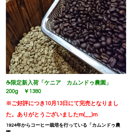
☕限定新入荷「ケニア カムンドゥ農園」
200g ￥1380
※ご好評につき10月13日にて完売となりまし
た。
ありがとうございましたm(__)m
1924年からコーヒー栽培を行っている「カムンドゥ農