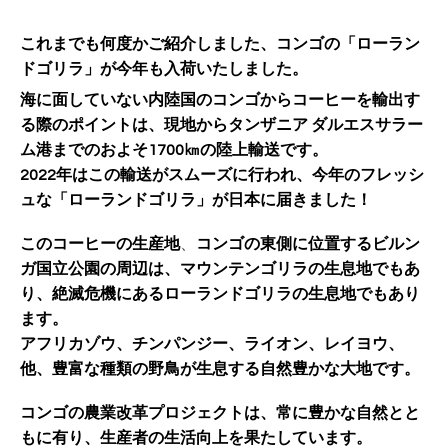
これまでも何度かご紹介しました、コンゴの「ローラン
ドゴリラ」が今年も入荷いたしました。
海に面していない内陸国のコンゴからコーヒーを輸出す
る際のポイントは、現地からタンザニア ダルエスサラー
ム港までのおよそ1700㎞の陸上輸送です。
2022年はこの輸送がスムーズに行われ、今年のフレッシ
ュな「ローランドゴリラ」が日本に届きました！
このコーヒーの生産地
、
コンゴの東側に位置するビルン
ガ国立公園の周辺は、マウンテンゴリラの生息地でもあ
り、絶滅危機にあるローランドゴリラの生息地でもあり
ます。
アフリカゾウ、チンパンジー、ライオン、レイヨウ、
他、豊富な種類の野鳥が生息する自然豊かな大地です。
コンゴの農業改革プロジェクトは、常に豊かな自然とと
もに有り、生産者の生活向上を果たしています。