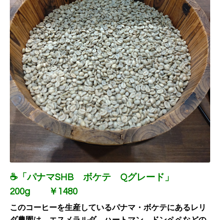
☕「パナマSHB ボケテ Qグレード」
200g ￥1480
このコーヒーを生産しているパナマ・ボケテにあるレリ