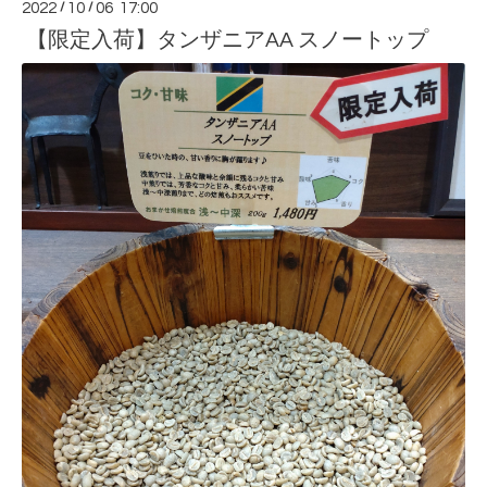
2022
/
10
/
06 17:00
【限定入荷】タンザニアAA スノートップ