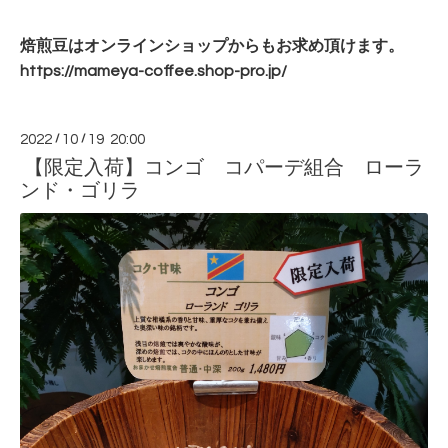
焙煎豆はオンラインショップからもお求め頂けます。
https://mameya-coffee.shop-
pro.jp/
2022
/
10
/
19 20:00
【限定入荷】コンゴ コパーデ組合 ローラ
ンド・ゴリラ