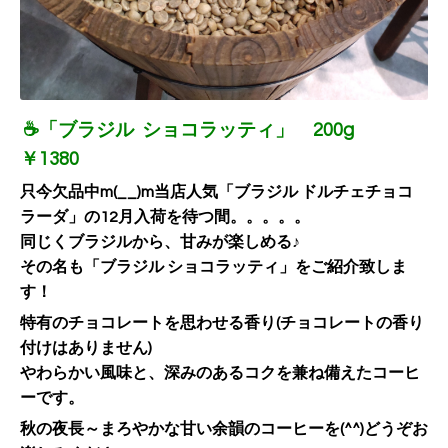
☕「ブラジル ショコラッティ」 200g
￥1380
只今欠品中m(__)m当店人気「ブラジル ドルチェチョコ
ラーダ」の12月入荷を待つ間。。。。。
同じくブラジルから、甘みが楽しめる♪
その名も「ブラジル ショコラッティ」をご紹介致しま
す！
特有のチョコレートを思わせる香り(チョコレートの香り
付けはありません)
やわらかい風味と、深みのあるコクを兼ね備えたコーヒ
ーです。
秋の夜長～まろやかな甘い余韻のコーヒーを(^^)どうぞお