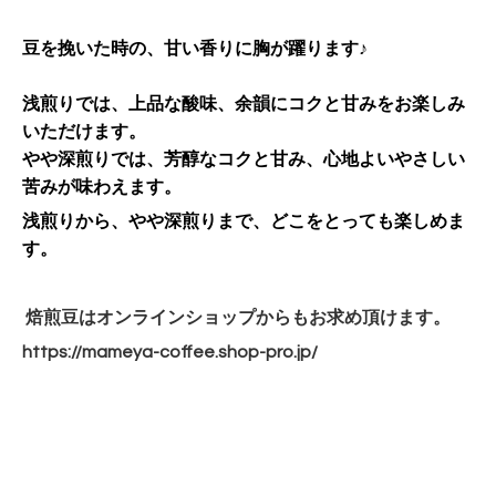
豆を挽いた時の、甘い香りに胸が躍ります♪
浅煎りでは、上品な酸味、余韻にコクと甘みをお楽しみ
いただけます。
やや深煎りでは、芳醇なコクと甘み、心地よいやさしい
苦みが味わえます。
浅煎りから、やや深煎りまで、どこをとっても楽しめま
す。
焙煎豆はオンラインショップからもお求め頂けます。
https://mameya-coffee.shop-
pro.jp/