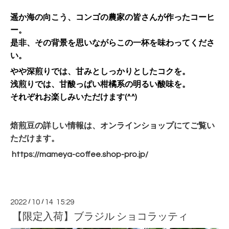
遥か海の向こう、コンゴの農家の皆さんが作ったコーヒ
ー。
是非、その背景を思いながらこの一杯を味わってくださ
い。
やや深煎りでは、甘みとしっかりとしたコクを。
浅煎りでは、甘酸っぱい柑橘系の明るい酸味を。
それぞれお楽しみいただけます(^^)
焙煎豆の詳しい情報は、オンラインショップにてご覧い
ただけます。
https://mameya-coffee.shop-
pro.jp/
2022
/
10
/
14 15:29
【限定入荷】ブラジル ショコラッティ