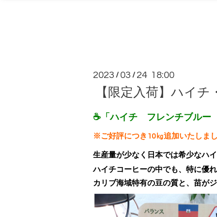
2023
03
24 18:00
/
/
【限定入荷】ハイチ
☕「ハイチ フレンチブルー Q
※ご好評につき10㎏追加いたしま
生産量が少なく日本では希少なハイ
ハイチコーヒーの中でも、特に優れ
カリブ海域特有の豆の質と、苗がジ