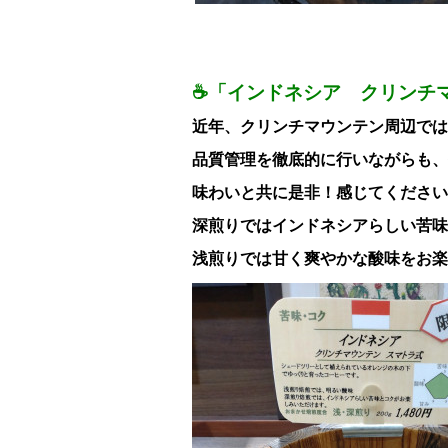
☕「インドネシア クリンチマ
近年、クリンチマウンテン周辺では
品質管理を徹底的に行いながらも、
味わいと共に是非！感じてください
深煎りではインドネシアらしい苦味
浅煎りでは甘く爽やかな酸味をお楽