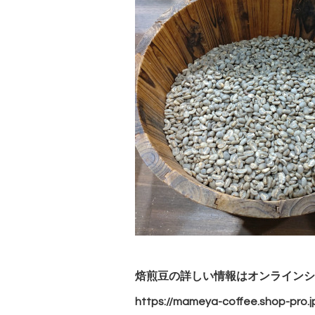
焙煎豆の詳しい情報はオンラインシ
https://mameya-coffee.shop-pro.j