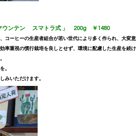
ウンテン スマトラ式 」 200g
￥1480
、
コーヒーの生産者組合が若い世代により多く作られ、大変意
効率重視の慣行栽培を良しとせず、環境に配慮した生産を続け
。
を。
しみいただけます。