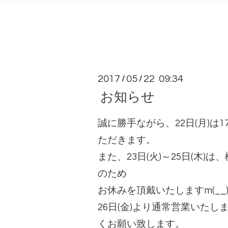
2017
05
22 09:34
/
/
お知らせ
誠に勝手ながら、22日(月)は
ただきます。
また、23日(火)～25日(木)は
のため
お休みを頂戴いたしますm(__
26日(金)より通常営業いたし
くお願い致します。