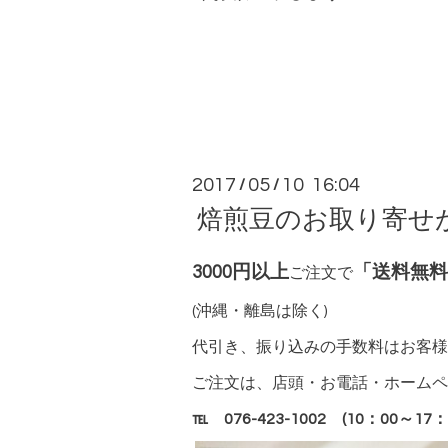
2017
05
10 16:04
/
/
焙煎豆のお取り寄せが
3000円以上
「送料無料
ご注文で
(沖縄・離島は除く)
代引き、振り込みの手数料はお客様に
ご注文は、店頭・お電話・ホームペ
℡ 076-423-1002 (10：00～17：