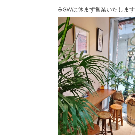
☕GWは休まず営業いたしま