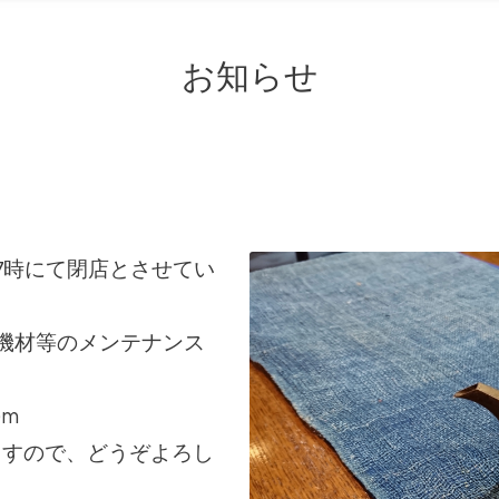
お知らせ
17時にて閉店とさせてい
、機材等の
メンテナンス
)m
ますので、
どうぞよろし