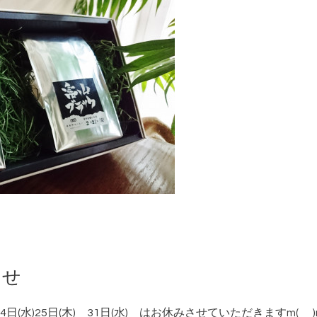
らせ
火)24日(水)25日(木) 31日(水) はお休みさせていただきますm(_