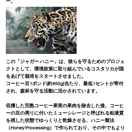
ー。
この「ジャガー ハニー」は、彼らを守るためのプロジェ
クトとして、環境政策に取り組んでいるコスタリカが国
をあげて栽培をスタートさせました。
コーヒー豆1ポンド(約450g)当たり、最低1セントが寄付
され、森林を守る活動に活かされています。
収穫した完熟コーヒー果実の果肉を除去した後、コーヒ
ーの豆の周りに付いたミューシレージと呼ばれる粘液質
を残した状態でゆっくりと乾燥させる、ハニー製法
（Honey Processing）で作られており、その中でもより