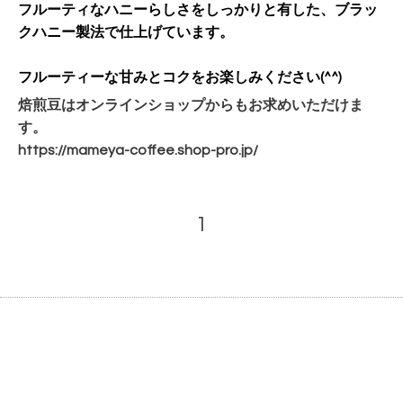
フルーティなハニーらしさをしっかりと有した、ブラッ
クハニー製法で仕上げています。
フルーティーな甘みとコクをお楽しみください(^^)
焙煎豆はオンラインショップからもお求めいただけま
す。
https://mameya-coffee.shop-pro.jp/
1