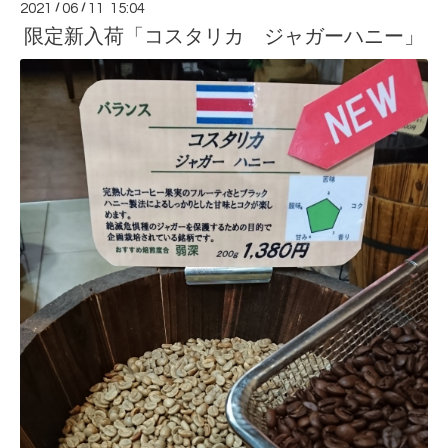
2021
/
06
/
11 15:04
限定新入荷「コスタリカ ジャガーハニー」