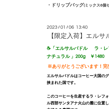
・
ドリップバッグ
(ミックス6個
2023
01
06 13:40
/
/
【限定入荷】エルサ
☕「エルサルバドル ラ・レ
ナチュラル 」200g ￥1480
※ありがとうございます！完売
エルサルバドルはコーヒー大国のグ
挟まれた国です。
このコーヒーを生産するラ・レフォ
ル西部サンタアナ火山の麓に位置し