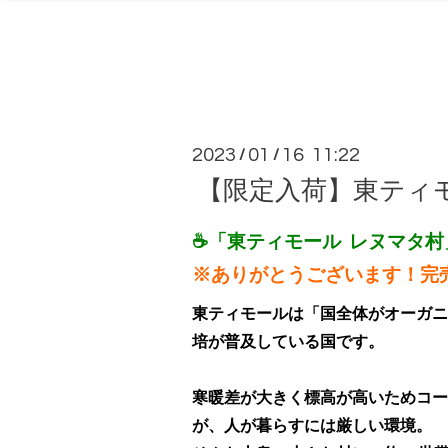
2023
01
16 11:22
/
/
【限定入荷】東ティ
☕「東ティモール レヌマタ村」 
※ありがとうございます！完売
東ティモールは「国全体がオーガニ
培が普及している国です。
寒暖差が大きく
標高が高いため
コー
が、人が暮らすには厳しい環境。