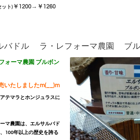
￥1200→￥1260
セット)
ルバドル ラ・レフォーマ農園 ブル
フォーマ農園 ブルボン
いたしましたm(__)m
アテマラとホンジュラスに
ーマ農園は、エルサルバド
、100年以上の歴史を誇る