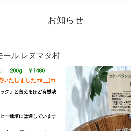
お知らせ
モール レヌマタ村
200g ￥1480
いたしましたm(__)m
ック」と言えるほど有機栽
ヒー栽培には適しています