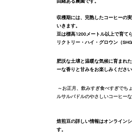
由緒ある農園です。
収穫期には、完熟したコーヒーの実
いきます。
豆は標高1200メートル以上で育て
リクトリー・ハイ・グロウン（SH
肥沃な土壌と温暖な気候に育まれた
ーな香りと甘みをお楽しみください
～お正月、飲みすぎ食べすぎでち
ルサルバドルのやさしいコーヒーなど
焙煎豆の詳しい情報はオンラインシ
す。