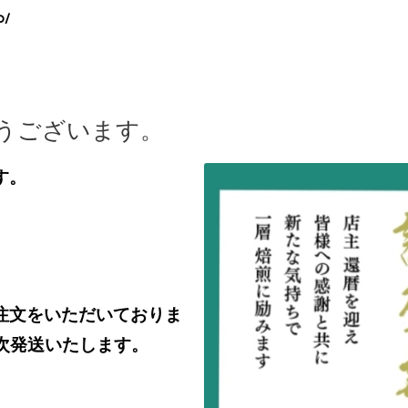
p/
うございます。
す。
注文をいただいておりま
次発送いたします。