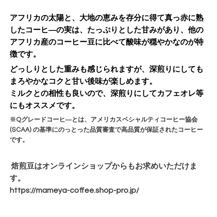
アフリカの太陽と、大地の恵みを存分に得て真っ赤に熟
したコーヒ―の実は、たっぷりとした甘みがあり、
他の
アフリカ産のコーヒー豆に比べて酸味が穏やかなのが特
徴です。
どっしりとした重みも感じられますが、深煎りにしても
まろやかなコクと甘い後味が楽しめます。
ミルクとの相性も良いので、深煎りにしてカフェオレ等
にもオススメです。
※Qグレードコーヒ―とは、アメリカスペシャルティコーヒー協会
(SCAA) の基準にのっとった品質審査で高品質が保証されたコーヒー
です。
焙煎豆はオンラインショップからもお求めいただけま
す。
https://mameya-coffee.shop-pro.jp/