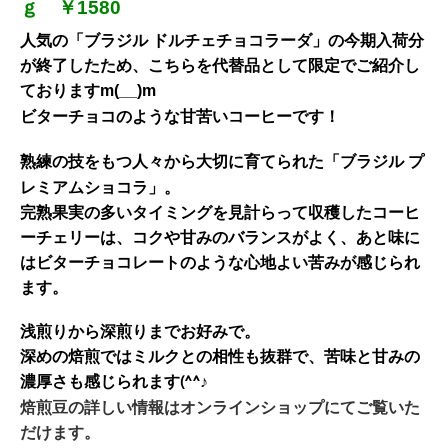
ｇ ￥1580
人気の「ブラジル ドルチェチョコラーダ」の今期入荷分
が終了したため、こちらを代替品として限定でご紹介し
ておりますm(__)m
ビターチョコのような甘苦いコーヒーです！
熟練の技をもつ人々から大切に育てられた「ブラジル プ
レミアムショコラ」。
完熟果実の多いタイミングを見計らって収穫したコーヒ
ーチェリーは、コクや甘みのバランスがよく、あと味に
はビターチョコレートのような心地よい苦みが感じられ
ます。
浅煎りから深煎りまでお好みで。
深めの焙煎ではミルクとの相性も抜群で、苦味と甘みの
濃厚さも感じられます(^^♪
焙煎豆の詳しい情報はオンラインショップにてご覧いた
だけます。