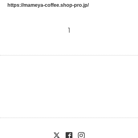
https://mameya-coffee.shop-
pro.jp/
1