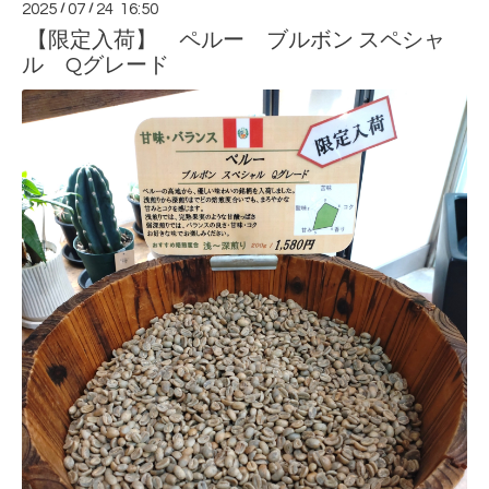
2025
/
07
/
24 16:50
【限定入荷】 ペルー ブルボン スペシャ
ル Qグレード