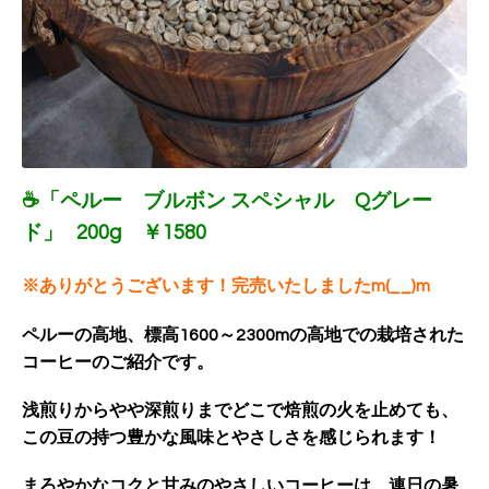
☕「ペルー ブルボン スペシャル Qグレー
ド」
200g ￥1580
※ありがとうございます！完売いたしましたm(__)m
ペルーの高地、標高1600～2300mの高地での栽培された
コーヒーのご紹介です。
浅煎りからやや深煎りまでどこで焙煎の火を止めても、
この豆の持つ豊かな風味とやさしさを感じられます！
まろやかなコクと甘みのやさしいコーヒーは、連日の暑