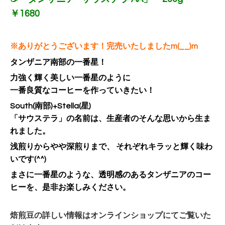
￥1680
※ありがとうございます！完売いたしましたm(__)m
タンザニア南部の一番星！
力強く輝く美しい一番星のように
一番良質なコーヒーを作っていきたい！
South(南部)+Stella(星)
「サウステラ」の名前は、生産者のそんな思いから生ま
れました。
浅煎りからやや深煎りまで、 それぞれキラッと輝く味わ
いです(^^)
まさに一番星のような、
透明感のあるタンザニアのコー
ヒーを、是非お楽しみください。
焙煎豆の詳しい情報はオンラインショップにてご覧いた