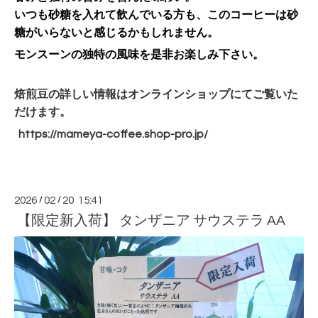
いつも砂糖を入れて飲んでいる方も、このコーヒーは砂
糖がいらないと感じるかもしれません。
モンスーンの独特の風味を是非お楽しみ下さい。
焙煎豆の詳しい情報はオンラインショップにてご覧いた
だけます。
https://mameya-coffee.shop-
pro.jp/
2026
/
02
/
20 15:41
【限定新入荷】 タンザニア サウステラ AA