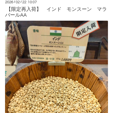
2026
/
02
/
22 10:07
【限定再入荷】 インド モンスーン マラ
バールAA