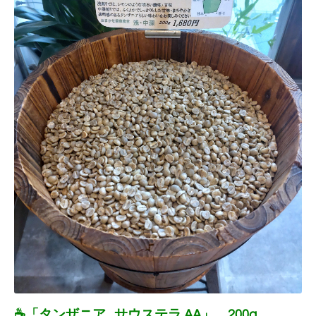
☕「タンザニア サウステラ AA」 200g