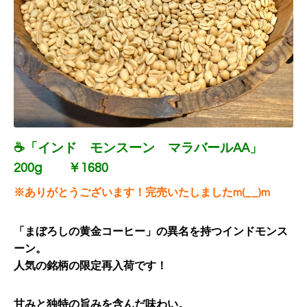
☕「インド モンスーン マラバールAA」
200g ￥1680
※ありがとうございます！完売いたしましたm(__)m
「まぼろしの黄金コーヒー」の異名を持つインドモンス
ーン。
人気の銘柄の限定再入荷です！
甘みと独特の旨みを含んだ味わい。