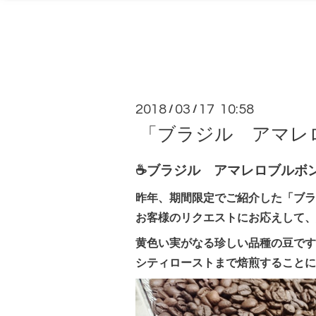
2018
03
17 10:58
/
/
「ブラジル アマレ
☕ブラジル アマレロブルボン 
昨年、期間限定でご紹介した「ブラ
お客様のリクエストにお応えして、定
黄色い実がなる珍しい品種の豆です
シティローストまで焙煎することに