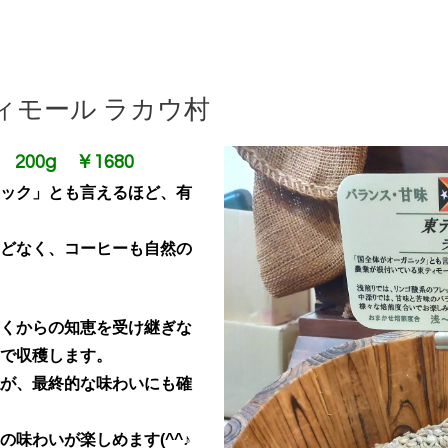
ィモール ラカウ村
00g ￥1680
ック」とも言えるほど、
有
どなく、
コーヒーも自然の
くからの知恵を受け継ぎな
で収穫します。
が、
最終的な味わいにも確
味わいが楽しめます(^^♪