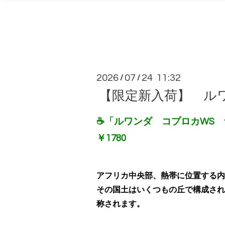
2026
07
24 11:32
/
/
【限定新入荷】 ル
☕「ルワンダ コプロカWS 
￥1780
アフリカ中央部、熱帯に位置する内
その国土はいくつもの丘で構成され
称されます。