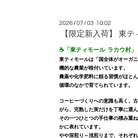
2026
07
03 10:02
/
/
【限定新入荷】 東テ
☕「東ティモール ラカウ村」 2
東ティモールは「国全体がオーガニ
機的な農業が根付いています。
農薬や化学肥料に頼る習慣がほとん
循環のなかで育てられています。
コーヒーづくりへの意識も高く、古
がら、完熟した実だけを丁寧に選ん
その一つひとつの手仕事の積み重ね
かに表れています。
やや深煎り～浅煎りまで、それぞれの