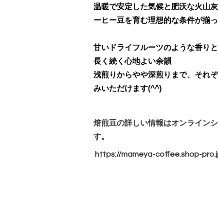
温暖で安定した気候と肥沃な火山灰
ーヒー豆を育む理想的な条件が揃っ
甘いドライフルーツのような香りと
長く続く心地よい余韻
浅煎りからやや深煎りまで、それぞ
みいただけます(^^)
焙煎豆の詳しい情報はオンラインシ
す。
https://mameya-coffee.shop-
pro.