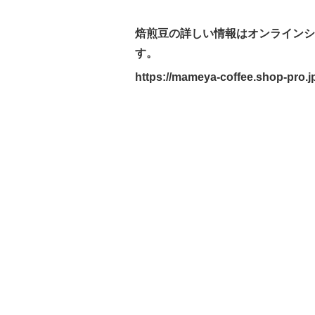
焙煎豆の詳しい情報はオンラインシ
す。
https://mameya-coffee.shop-
pro.j