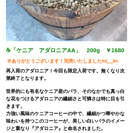
☕「ケニア アダロニアAA」 200g ￥1680
※ありがとうございます！完売いたしましたm(__)m
再
入荷のアダロニア！
今回も限定入荷です。無くなり次
第終了となります。
世界的にも有名なケニア産のバラ、そのなかでも真っ白
な花をつけるアダロニアの繊細さと可憐さは特に目を引
きます。
力強い風味のケニアコーヒーの中で、繊細かつ華やかな
味わいを持つこのコーヒーが、美しい白いバラのイメー
ジと重なり『アダロニア』と命名されました。