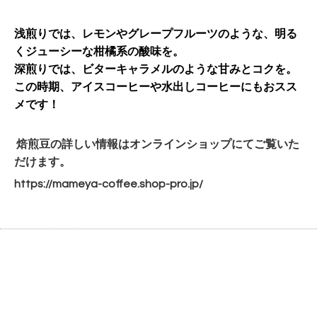
浅煎りでは、レモンやグレープフルーツのような、明る
くジューシーな柑橘系の酸味を。
深煎りでは、ビターキャラメルのような甘みとコクを。
この時期、アイスコーヒーや水出しコーヒーにもおスス
メです！
焙煎豆の詳しい情報はオンラインショップにてご覧いた
だけます。
https://mameya-coffee.shop-
pro.jp/