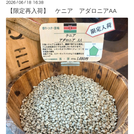
2026
/
06
/
18 16:38
【限定再入荷】 ケニア アダロニアAA