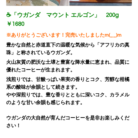
☕「ウガンダ マウント エルゴン」 200g
￥1680
※ありがとうございます！完売いたしましたm(__)m
豊かな自然と赤道直下の温暖な気候から「アフリカの真
珠」と称されているウガンダ。
火山灰質の肥沃な土壌と豊富な降水量に恵まれ、品質に
優れたコーヒーが生まれます。
浅煎りでは、甘酸っぱい果実の香りとコク、芳醇な柑橘
系の酸味が余韻として続きます。
やや深煎りでは、豊な香りとともに深いコク、カラメル
のような甘い余韻も感じられます。
ウガンダの大自然が育んだコーヒーを是非お楽しみくだ
さい！