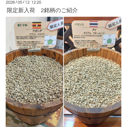
2026
/
05
/
12 12:20
限定新入荷 2銘柄のご紹介