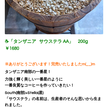
☕「タンザニア サウステラ AA」 200g
￥1680
※ありがとうございます！完売いたしましたm(__)m
タンザニア南部の一番星！
力強く輝く美しい一番星のように
一番良質なコーヒーを作っていきたい！
South(南部)+Stella(星)
「サウステラ」の名前は、生産者のそんな思いから生ま
れました。