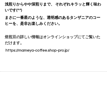
浅煎りからやや深煎りまで、 それぞれキラッと輝く味わ
いです(^^)
まさに一番星のような、
透明感のあるタンザニアのコー
ヒーを、是非お楽しみください。
焙煎豆の詳しい情報はオンラインショップにてご覧いた
だけます。
https://mameya-coffee.shop-
pro.jp/