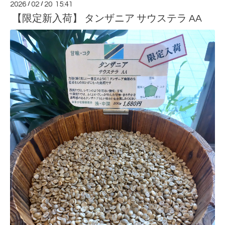
2026
/
02
/
20 15:41
【限定新入荷】 タンザニア サウステラ AA