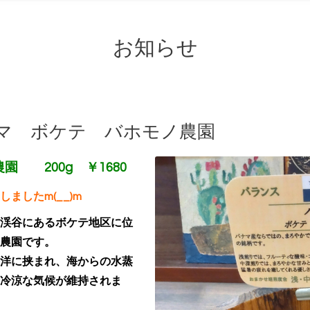
お知らせ
ナマ ボケテ バホモノ農園
 200g ￥1680
ましたm(__)m
渓谷にあるボケテ地区に位
農園です。
洋に挟まれ、海からの水蒸
冷涼な気候が維持されま