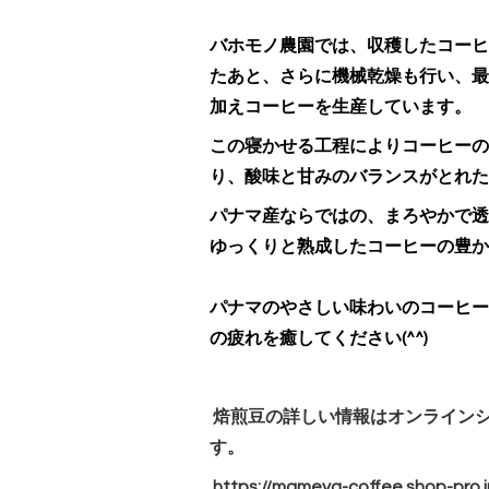
バホモノ農園では、収穫したコーヒ
たあと、
さらに機械乾燥も行い、最
加えコーヒーを生産しています。
この寝かせる工程によりコーヒーの
り、酸味と甘みのバランスがとれた
パナマ産ならではの、まろやかで透
ゆっくりと熟成したコーヒーの豊か
パナマのやさしい味わいのコーヒー
の疲れを癒してください(^^)
焙煎豆の詳しい情報はオンライン
す。
https://mameya-coffee.shop-
pro.