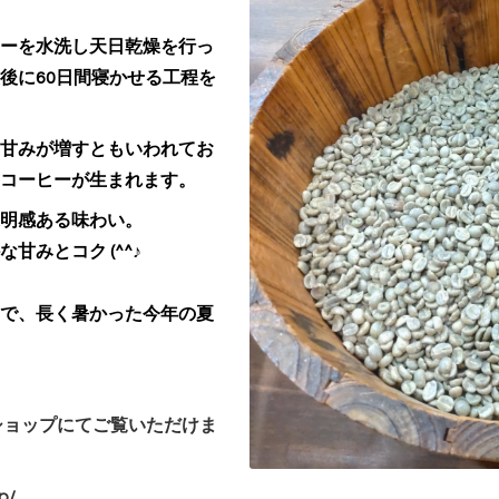
ーを水洗し天日乾燥を行っ
後に60日間寝かせる工程を
甘みが増すともいわれてお
コーヒーが生まれます。
明感ある味わい。
な甘みとコク
(^^♪
で、長く暑かった今年の夏
ショップにてご覧いただけま
jp/