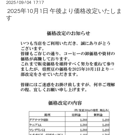
2025
/
09
/
04 17:17
2025年10月1日 午後より価格改定いたしま
す