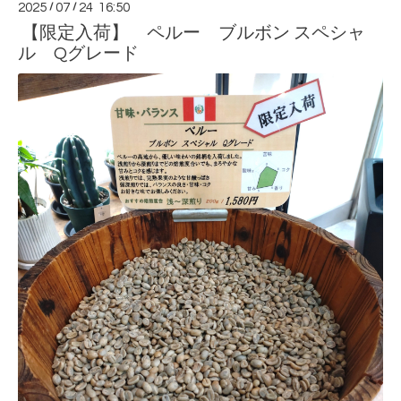
2025
/
07
/
24 16:50
【限定入荷】 ペルー ブルボン スペシャ
ル Qグレード