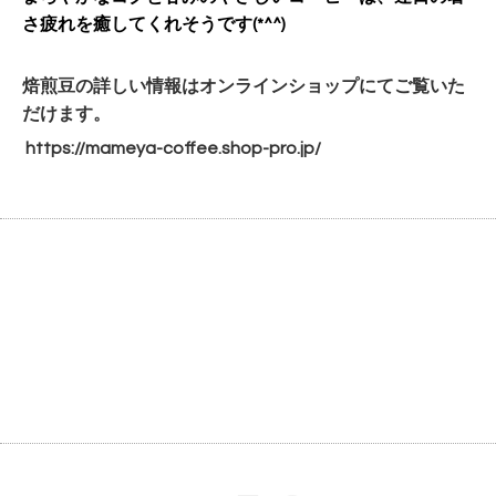
さ疲れを癒してくれそうです(*^^)
焙煎豆の詳しい情報はオンラインショップにてご覧いた
だけます。
https://mameya-coffee.shop-
pro.jp/