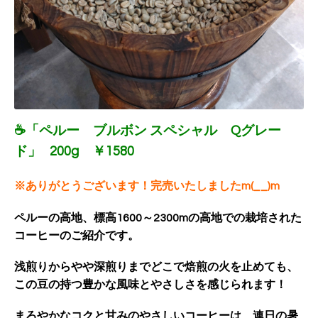
☕「ペルー ブルボン スペシャル Qグレー
ド」
200g ￥1580
※ありがとうございます！完売いたしましたm(__)m
ペルーの高地、標高1600～2300mの高地での栽培された
コーヒーのご紹介です。
浅煎りからやや深煎りまでどこで焙煎の火を止めても、
この豆の持つ豊かな風味とやさしさを感じられます！
まろやかなコクと甘みのやさしいコーヒーは、連日の暑