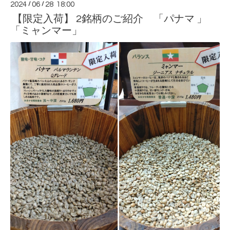
2024
/
06
/
28 18:00
【限定入荷】 2銘柄のご紹介 「パナマ 」
「ミャンマー」