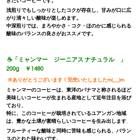
きたいコーヒーです。
浅煎りでもしっかりとしたコクが存在し、甘みが口に広
がり清々しい酸味が楽しめます。
中深煎りでは、
まろやかさ・コク・
ほのかに感じられる
酸味
のバランスの良さがおススメです。
☕「ミャンマー ジーニアス ナチュラル 」
200g ￥1480
※ありがとうございます！完売いたしましたm(__)m
ミャンマーのコーヒーは、東洋のパナマと称されるほど
美味しいコーヒーが生まれる産地として近年注目を浴び
ており、
特に、このコーヒーが栽培されているユアンガン地域
は、豊かな土壌が素晴らしいコーヒーを生み出します
。
フルーティーな酸味と同時に苦味も感じられる、バラン
スのとれた味わいです。