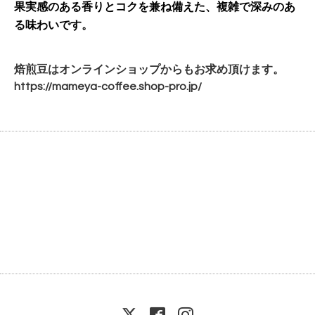
果実感のある香りとコクを兼ね備えた、複雑で深みのあ
る味わいです。
焙煎豆はオンラインショップからもお求め頂けます。
https://mameya-coffee.shop-
pro.jp/