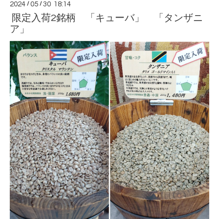
2024
/
05
/
30 18:14
限定入荷2銘柄 「キューバ」 「タンザニ
ア」