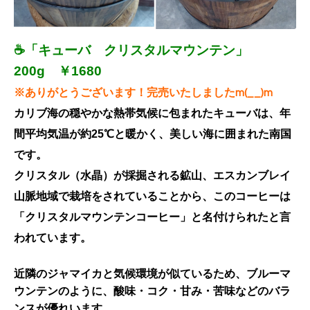
☕「キューバ クリスタルマウンテン」
200g ￥1680
※ありがとうございます！完売いたしましたm(__)m
カリブ海の穏やかな熱帯気候に包まれたキューバは、年
間平均気温が約25℃と暖かく、美しい海に囲まれた南国
です。
クリスタル（水晶）が採掘される鉱山、エスカンブレイ
山脈地域で栽培をされていることから、このコーヒーは
「クリスタルマウンテンコーヒー」と名付けられたと言
われています。
近隣のジャマイカと気候環境が似ているため、ブルーマ
ウンテンのように、酸味・コク・甘み・苦味などのバラ
ンスが優れいます。