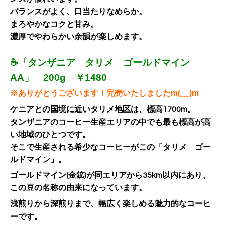
バランスがよく、口当たりなめらか。
まろやかなコクと甘み。
濃厚でやわらかい余韻が楽しめます。
☕「タンザニア タリメ ゴールドマイン
AA」 200g ￥1480
※ありがとうございます！完売いたしましたm(__)m
ケニアとの国境に近いタリメ地区は、標高1700m。
タンザニアのコーヒー生産エリアの中でも最も標高が高
い地域のひとつです。
そこで生産される希少なコーヒーがこの「タリメ ゴー
ルドマイン」。
ゴールドマイン(金鉱)が同エリアから35km以内にあり、
この豆の名称の由来になっています。
浅煎りから深煎りまで、幅広く楽しめる魅力的なコーヒ
ーです。