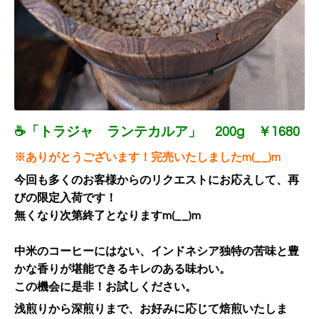
☕「トラジャ ランテカルア」 200g ￥1680
※ありがとうございます！完売いたしましたm(__)m
今回も多くのお客様からのリクエストにお応えして、再
びの限定入荷です！
無くなり次第終了となりますm(__)m
中米のコーヒーにはない、インドネシア独特の苦味と豊
かな香りが堪能できるキレのある味わい。
この機会に是非！お試しください。
浅煎りから深煎りまで、お好みに応じて焙煎いたしま