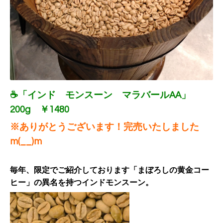
☕「インド モンスーン マラバールAA」
200g ￥1480
※ありがとうございます！完売いたしました
m(__)m
毎年、限定でご紹介しております「まぼろしの黄金コー
ヒー」の異名を持つインドモンスーン。