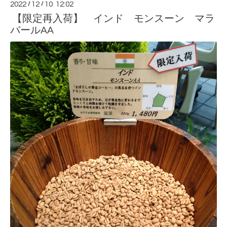
2022
/
12
/
10 12:02
【限定再入荷】 インド モンスーン マラ
バールAA