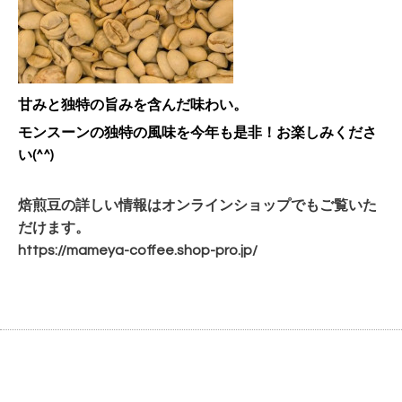
甘みと独特の旨みを含んだ味わい。
モンスーンの独特の風味を
今年も是非！お楽しみくださ
い(^^)
焙煎豆の詳しい情報はオンラインショップでもご覧いた
だけます。
https://mameya-coffee.shop-pro.jp/