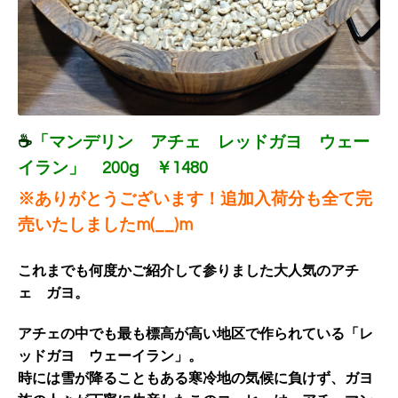
☕
「マンデリン アチェ レッドガヨ ウェー
イラン」 200g ￥1480
※ありがとうございます！追加入荷分も全て完
売いたしましたm(__)m
これまでも何度かご紹介して参りました大人気のアチ
ェ ガヨ。
アチェの中でも最も標高が高い地区で作られている「レ
ッドガヨ ウェーイラン」。
時には雪が降ることもある寒冷地の気候に負けず、
ガヨ