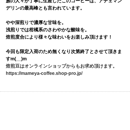
族の人々が丁寧に生産したこのコーヒーは、
アチェマン
デリンの最高峰とも言われています。
やや深煎りで濃厚な甘味を。
浅煎りでは柑橘系のさわやかな酸味を。
焙煎度合により様々な味わいをお楽しみ頂けます！
今回も限定入荷のため無くなり次第終了とさせて頂きま
すm(__)m
焙煎豆はオンラインショップからもお求め頂けます。
https://mameya-coffee.shop-
pro.jp/