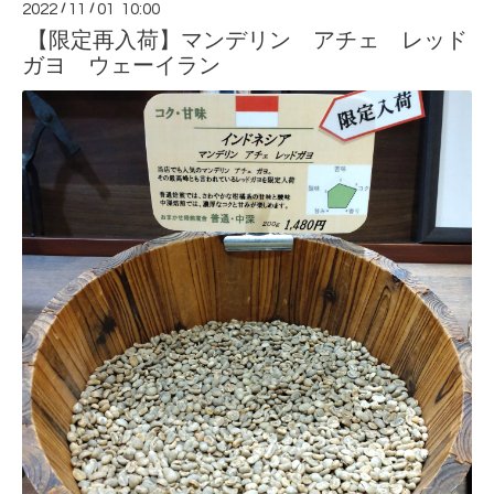
2022
/
11
/
01 10:00
【限定再入荷】マンデリン アチェ レッド
ガヨ ウェーイラン