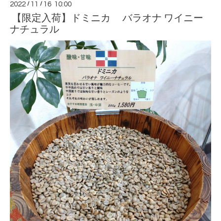
2022
/
11
/
16 10:00
【限定入荷】ドミニカ バラオナ ワイニー
ナチュラル