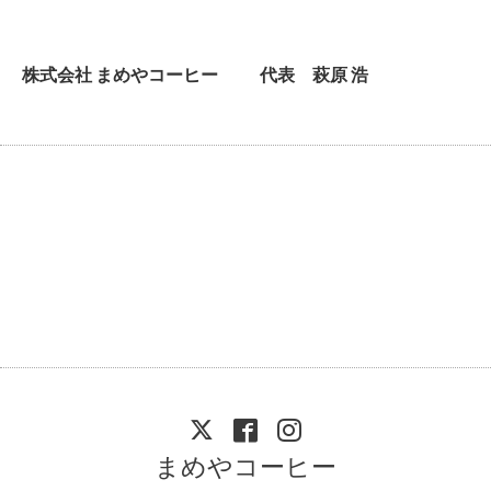
株式会社 まめやコーヒー 代表 萩原 浩
まめやコーヒー