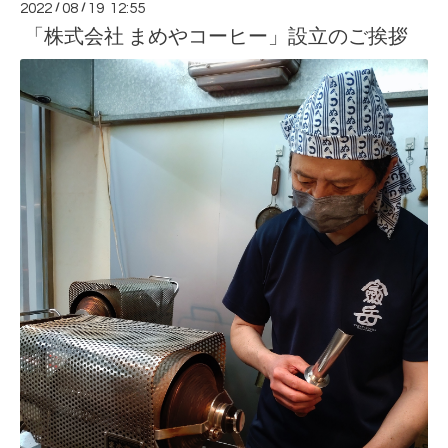
2022
/
08
/
19 12:55
「株式会社 まめやコーヒー」設立のご挨拶