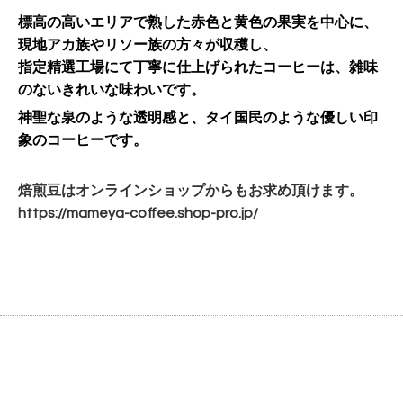
標高の高いエリアで熟した赤色と黄色の果実を中心に、
現地アカ族やリソー族の方々が収穫し、
指定精選工場にて丁寧に仕上げられたコーヒーは、雑味
のないきれいな味わいです。
神聖な泉のような透明感と、タイ国民のような優しい印
象のコーヒーです。
焙煎豆はオンラインショップからもお求め頂けます。
https://mameya-coffee.shop-
pro.jp/