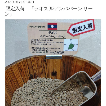
2022
/
04
/
14 10:31
限定入荷 「ラオス ルアンパバーン サー
ン」