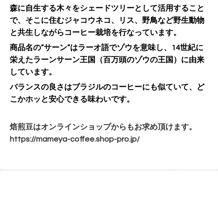
森に自生する木々をシェードツリーとして活用すること
で、そこに住むジャコウネコ、リス、野鳥など
野生動物
と共生しながらコーヒー栽培を行なっています。
商品名の”サーン”はラーオ語でゾウを意味し、14世紀に
栄えたラーンサーン王国（百万頭のゾウの王国）に由来
しています。
バランスの良さはブラジルのコーヒーにも似ていて、ど
こかホッと安心できる味わいです。
焙煎豆はオンラインショップからもお求め頂けます。
https://mameya-coffee.shop-
pro.jp/