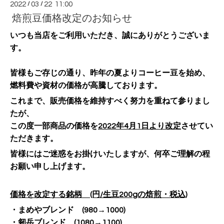
2022
/
03
/
22 11:00
焙煎豆価格改定のお知らせ
いつも当店をご利用いただき、誠にありがとうございま
す。
皆様もご存じの通り、昨年の夏よりコーヒー豆を始め、
燃料費や資材の価格が高騰しております。
これまで、販売価格を維持すべく努力を重ねて参りまし
たが、
この度一部商品の価格を
2022年4月1日より改定
させてい
ただきます。
皆様にはご迷惑をお掛けいたしますが、何卒ご理解の程
お願い申し上げます。
価格を改定する銘柄 (円/生豆200gの焙煎・税込)
・まめやブレンド (980→1000)
・剱岳ブレンド (1080→1100)