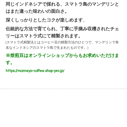
同じインドネシアで採れる、スマトラ島のマンデリンと
はまた違った味わいの面白さ。
深くしっかりとしたコクが楽しめます
。
伝統的な方法で育てられ、丁寧に手摘み収穫されたチェ
リーはスマトラ式にて精製されます。
(スマトラ式精製法とはコーヒー豆の精製方法のひとつで、マンデリンで有
名なインドネシアのスマトラ島で生まれたものです。)
※焙煎豆はオンラインショップからもお求めいただけま
す。
https://mameya-coffee.shop-pro.jp/