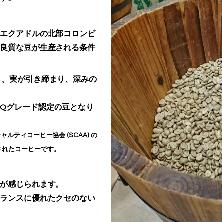
エクアドルの北部コロンビ
良質な豆が生産される条件
ら、実が引き締まり、深みの
Qグレード認定の豆となり
ティコーヒー協会 (SCAA) の
されたコーヒーです。
が感じられます。
ランスに優れたクセのない