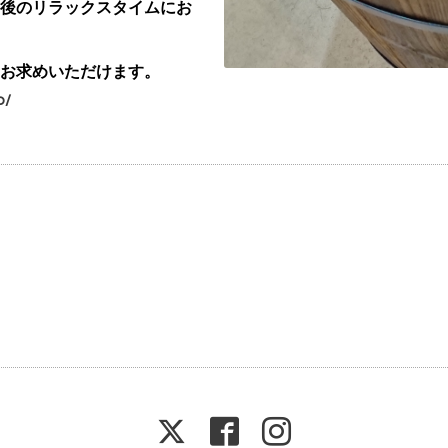
後のリラックスタイムにお
お求めいただけます。
p/