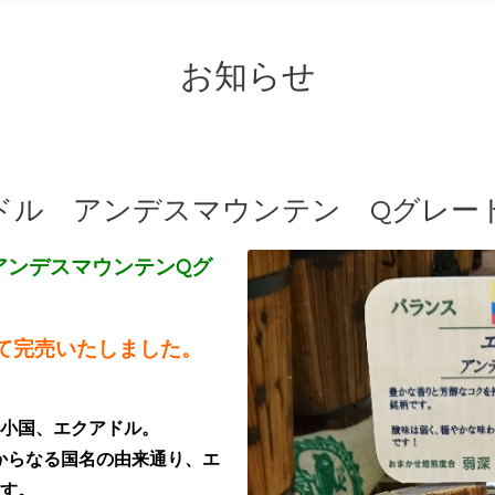
お知らせ
ドル アンデスマウンテン Qグレー
アンデスマウンテンQグ
にて完売いたしました。
小国、エクアドル。
r)」からなる国名の由来通り、エ
す。