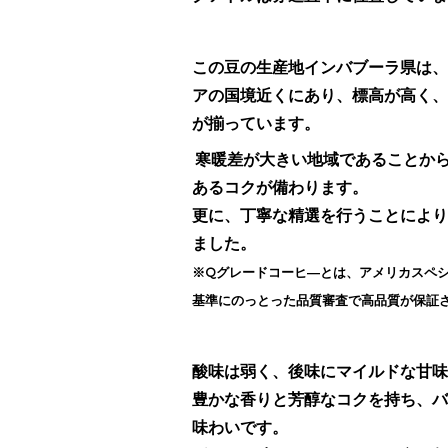
この豆の生産地インバブーラ県は、
アの国境近くにあり、標高が高く、
が揃っています。
寒暖差が大きい地域であることか
あるコクが備わります。
更に、丁寧な精選を行うことにより
ました。
※Qグレードコーヒ―とは、アメリカスペシャル
基準にのっとった品質審査で高品質が保証
酸味は弱く、後味にマイルドな甘味
豊かな香りと芳醇なコクを持ち、バ
味わいです。