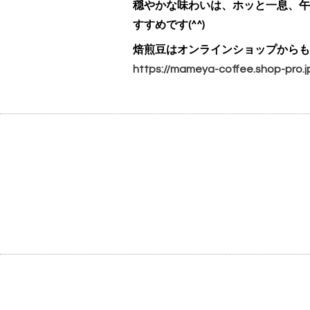
穏やかな味わいは、ホッと一息、午
すすめです(^^)
焙煎豆はオンラインショップからも
https://mameya-coffee.shop-pro.j