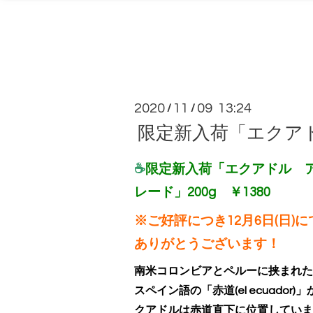
2020
11
09 13:24
/
/
限定新入荷「エクア
☕
限定新入荷「エクアドル 
レード」200g ￥1380
※ご好評につき12月6日(日)
ありがとうございます！
南米コロンビアとペルーに挟まれた
スペイン語の「赤道(el ecuado
クアドルは赤道直下に位置していま