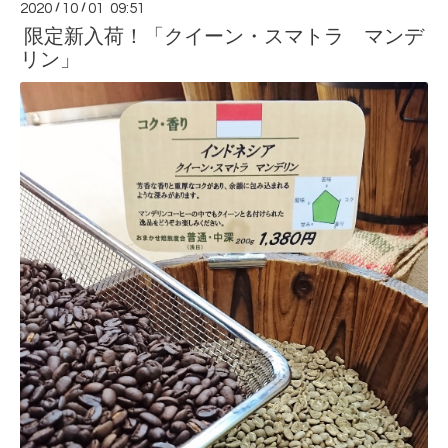
2020
/
10
/
01 09:51
限定新入荷！「クイーン・スマトラ マンデ
リン」