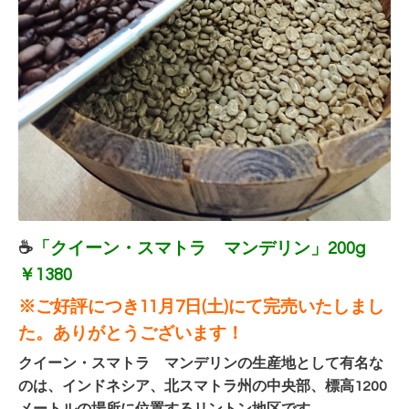
☕
「クイーン・スマトラ マンデリン」200g
￥1380
※ご好評につき11月7日(土)にて完売いたしまし
た。ありがとうございます！
クイーン・スマトラ マンデリンの生産地として有名な
のは、インドネシア、北スマトラ州の中央部、標高1200
メートルの場所に位置するリントン地区です。