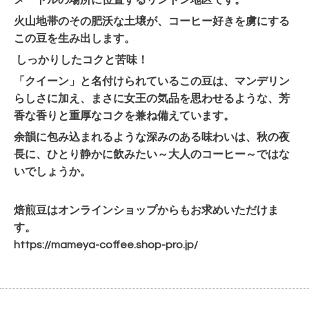
火山地帯のその肥沃な土壌が、コーヒー好きを虜にする
この豆を生み出します。
しっかりしたコクと苦味！
「クイーン」と名付けられているこの豆は、マンデリン
らしさに加え、まさに女王の気品を思わせるような、芳
香な香りと重厚なコクを兼ね備えています。
余韻に包み込まれるような深みのある味わいは、秋の夜
長に、ひとり静かに飲みたい～大人のコーヒー～ではな
いでしょうか。
焙煎豆はオンラインショップからもお求めいただけま
す。
https://mameya-coffee.shop-pro.jp/