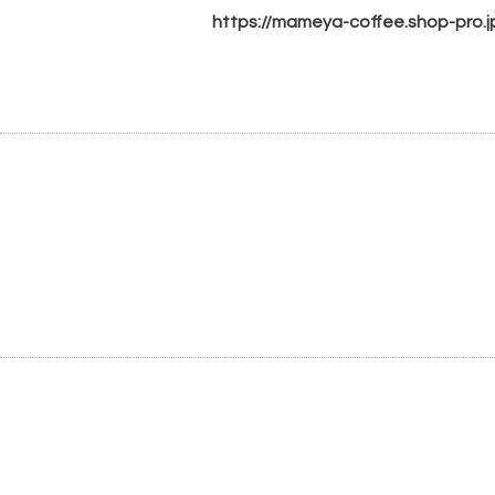
https://mameya-coffee.shop-pro.j