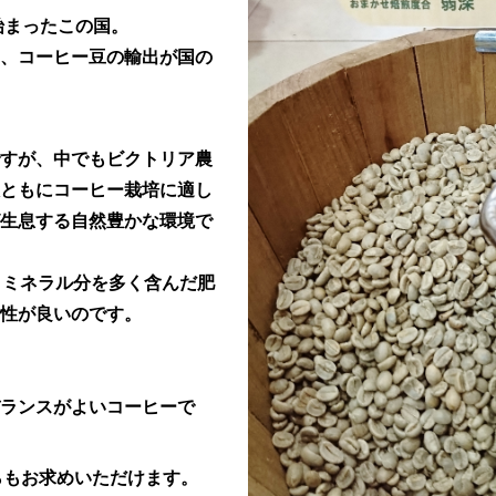
始まったこの国。
、コーヒー豆の輸出が国の
すが、中でもビクトリア農
ともにコーヒー栽培に適し
生息する自然豊かな環境で
、ミネラル分を多く含んだ肥
性が良いのです。
ランスがよいコーヒーで
らもお求めいただけます。