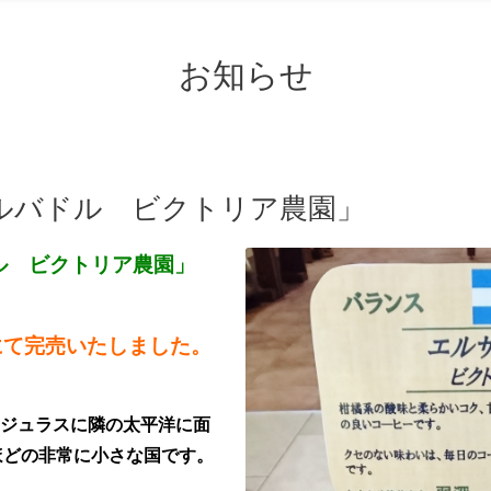
お知らせ
ルバドル ビクトリア農園」
ル ビクトリア農園」
)にて完売いたしました。
ジュラスに隣の太平洋に面
ほどの非常に小さな国です。