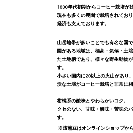
1800年代初期からコーヒー栽培が
現在も多くの農園で栽培されており
経済も支えております。
山岳地帯が多いことでも有名な国で
園がある地域は、標高・気候・土壌
た土地柄であり、様々な野生動物が
す。
小さい国内に20以上の火山があり
沃な土壌がコーヒー栽培と非常に相
柑橘系の酸味とやわらかいコク。
クセのない、甘味・酸味・苦味のバ
す。
※
焙煎豆はオンラインショップか