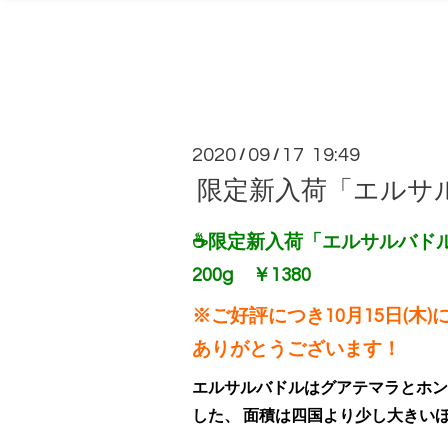
2020
09
17 19:49
/
/
限定新入荷「エルサ
☕限定新入荷「エルサルバド
200g ￥1380
※ご好評につき10月15日(木
ありがとうございます！
エルサルバドルはグアテマラとホン
した、 面積は四国より少し大きい