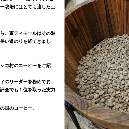
ー栽培にはとても適した土
ら、東ティモールはその魅
長い道のりを経てきまし
シコ村のコーヒーをご紹
ィのリーダーを務めてお
評会でも１位を取った実力
の国のコーヒー。