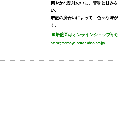
爽やかな酸味の中に、苦味と甘みを
い。
焙煎の度合いによって、色々な味が
す。
※焙煎豆はオンラインショップか
https://mameya-coffee.shop-pro.jp/