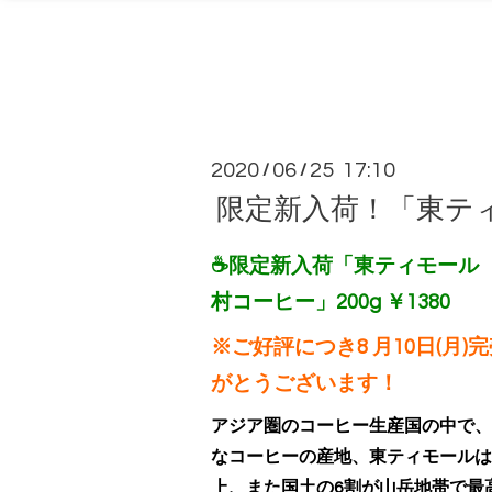
2020
06
25 17:10
/
/
限定新入荷！「東テ
☕限定新入荷「東ティモール 
村コーヒー」200g ￥1380
※
ご好評につき8
月10日(月
がとうございます！
アジア圏のコーヒー生産国の中で、
なコーヒーの産地、東ティモールは
上、また国土の6割が山岳地帯で最高