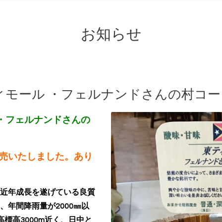
お知らせ
ィモール ・フェルナンドさんの村コー
・フェルナンドさんの
)完売いたしました。あり
近年成長を遂げている良質
、
年間降雨量が2000㎜以
標高3000m近く、
日中と