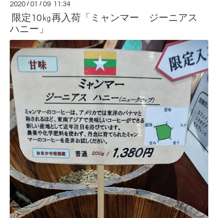
2020
/
01
/
09 11:34
限定10㎏再入荷「ミャンマー ジーニアス
ハニー」