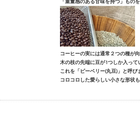
「重量感のある甘味を持つ」ものを
コーヒーの実には通常２つの種が向
木の枝の先端に豆が1つしか入って
これを「ピーベリー(丸豆)」と呼び
コロコロした愛らしい小さな形状も