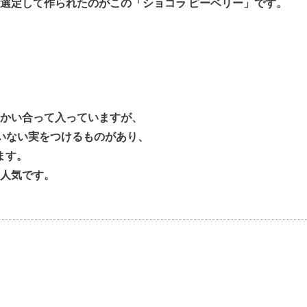
選定して作られたのがこの「ショコラ ピーベリー」です。
かい合って入っていますが、
いない実をつけるものがあり、
ます。
人気です。