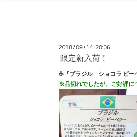
2018
09
14 20:06
/
/
限定新入荷！
☕『ブラジル ショコラ ピーベリ
※品切れでしたが、ご好評につ