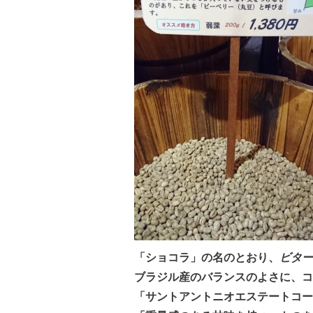
「ショコラ」の名のとおり、
ビター
ブラジル産のバランスのよさに、
コ
「
サントアントニオエステートコ