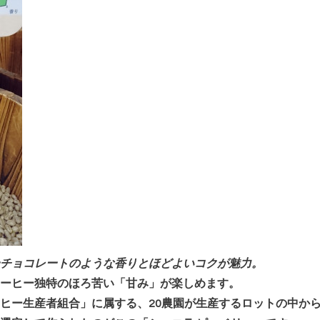
チョコレートのような香りとほ
どよいコクが魅力。
ーヒー独特のほろ苦い「
甘み」が楽しめます。
ーヒー生産者組合
」に属する、20農園が生産するロットの中か