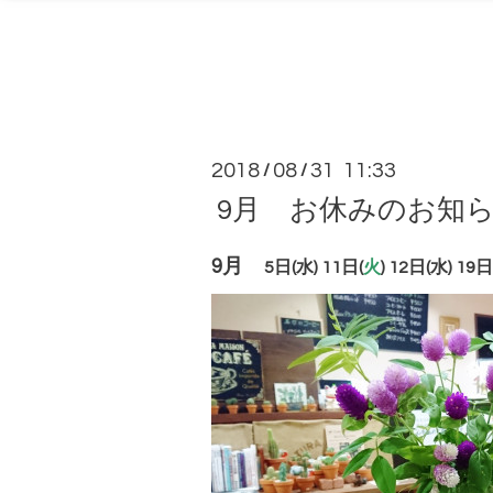
2018
08
31 11:33
/
/
9月 お休みのお知
9月
5日(水) 11日(
火
) 12日(水)