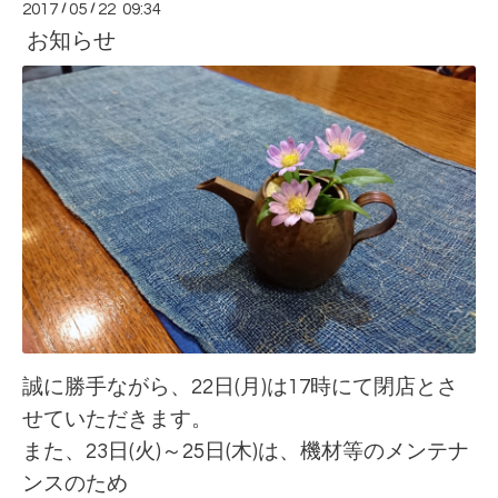
2017
/
05
/
22 09:34
お知らせ
誠に勝手ながら、22日(月)は17時にて閉店とさ
せていただきます。
また、23日(火)～25日(木)は、機材等の
メンテナ
ンスのため