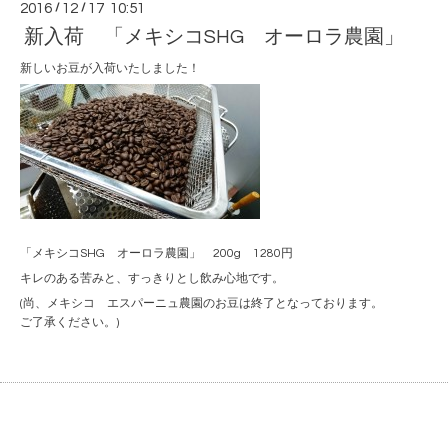
2016
/
12
/
17 10:51
新入荷 「メキシコSHG オーロラ農園」
新しいお豆が入荷いたしました！
「メキシコSHG オーロラ農園」 200g 1280円
キレのある苦みと、すっきりとし飲み心地です。
(尚、メキシコ エスパーニュ農園のお豆は終了となっております。
ご了承ください。)