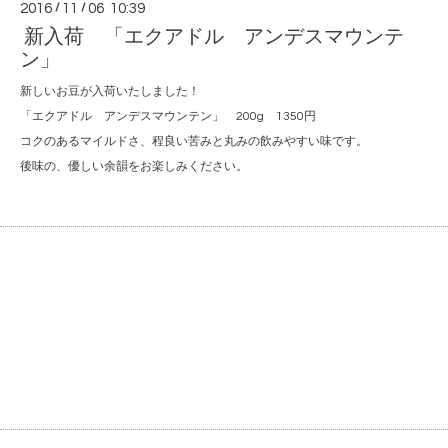
2016
/
11
/
06 10:39
新入荷 「エクアドル アンデスマウンテ
ン」
新しいお豆が入荷いたしました！
「エクアドル アンデスマウンテン」 200g 1350円
コクのあるマイルドさ、程良い苦みと丸みの飲みやすい味です。
後味の、優しい余韻をお楽しみください。