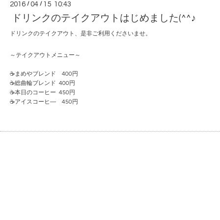
2016
/
04
/
15 10:43
ドリンクのテイクアウトはじめました(^^♪
ドリンクのテイクアウト、是非ご利用くださいませ。
～テイクアウトメニュー～
☕まめやブレンド 400円
☕総曲輪ブレンド 400円
☕本日のコーヒー 450円
☕アイスコーヒ― 450円