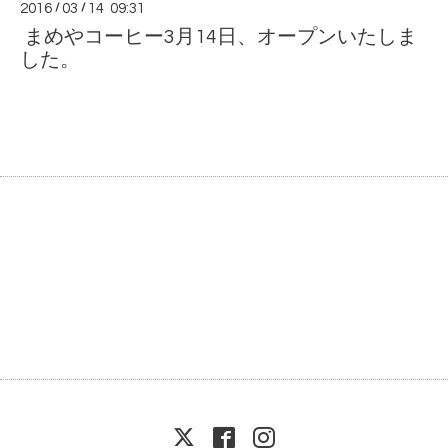
2016
/
03
/
14 09:31
まめやコーヒー3月14日、オープンいたしま
した。